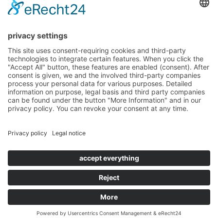
about us
solutions
projects
blog
imprint
data protection & liability
Copyright © 2026 and dos Santos GmbH. All rights reserved