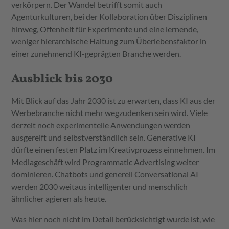
verkörpern. Der Wandel betrifft somit auch
Agenturkulturen, bei der Kollaboration über Disziplinen
hinweg, Offenheit für Experimente und eine lernende,
weniger hierarchische Haltung zum Überlebensfaktor in
einer zunehmend KI-geprägten Branche werden.
Ausblick bis 2030
Mit Blick auf das Jahr 2030 ist zu erwarten, dass KI aus der
Werbebranche nicht mehr wegzudenken sein wird. Viele
derzeit noch experimentelle Anwendungen werden
ausgereift und selbstverständlich sein. Generative KI
dürfte einen festen Platz im Kreativprozess einnehmen. Im
Mediageschäft wird Programmatic Advertising weiter
dominieren. Chatbots und generell Conversational AI
werden 2030 weitaus intelligenter und menschlich
ähnlicher agieren als heute.
Was hier noch nicht im Detail berücksichtigt wurde ist, wie