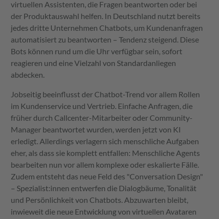
virtuellen Assistenten, die Fragen beantworten oder bei
der Produktauswahl helfen. In Deutschland nutzt bereits
jedes dritte Unternehmen Chatbots, um Kundenanfragen
automatisiert zu beantworten – Tendenz steigend. Diese
Bots können rund um die Uhr verfügbar sein, sofort
reagieren und eine Vielzahl von Standardanliegen
abdecken.
Jobseitig beeinflusst der Chatbot-Trend vor allem Rollen
im Kundenservice und Vertrieb. Einfache Anfragen, die
früher durch Callcenter-Mitarbeiter oder Community-
Manager beantwortet wurden, werden jetzt von KI
erledigt. Allerdings verlagern sich menschliche Aufgaben
eher, als dass sie komplett entfallen: Menschliche Agents
bearbeiten nun vor allem komplexe oder eskalierte Fälle.
Zudem entsteht das neue Feld des "Conversation Design"
– Spezialist:innen entwerfen die Dialogbäume, Tonalität
und Persönlichkeit von Chatbots. Abzuwarten bleibt,
inwieweit die neue Entwicklung von virtuellen Avataren