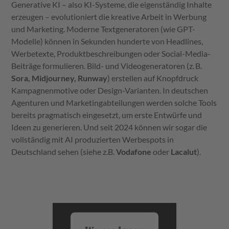
Generative KI – also KI-Systeme, die eigenständig Inhalte
erzeugen – evolutioniert die kreative Arbeit in Werbung
und Marketing. Moderne Textgeneratoren (wie GPT-
Modelle) können in Sekunden hunderte von Headlines,
Werbetexte, Produktbeschreibungen oder Social-Media-
Beiträge formulieren. Bild- und Videogeneratoren (z. B.
Sora, Midjourney, Runway
) erstellen auf Knopfdruck
Kampagnenmotive oder Design-Varianten. In deutschen
Agenturen und Marketingabteilungen werden solche Tools
bereits pragmatisch eingesetzt, um erste Entwürfe und
Ideen zu generieren. Und seit 2024 können wir sogar die
vollständig mit AI produzierten Werbespots in
Deutschland sehen (siehe z.B.
Vodafone
oder
Lacalut
).