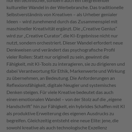
nur ein technischer, sondern auch ein tiefgreifender
kultureller Wandel in der Werbebranche. Das traditionelle
Selbstverständnis von Kreativen – als Urheber genialer
Ideen – wird zunehmend durch das Zusammenspiel mit
maschineller Kreativität ergänzt. Die „Creative Genius“
wird zur „Creative Curator“, die KI-Ergebnisse nicht nur
nutzt, sondern orchestriert. Dieser Wandel erfordert neue
Denkweisen und verändert das psychografische Profil
vieler Rollen: Statt nur originell zu sein, gewinnt die
Fähigkeit, mit KI-Tools zu interagieren, sie zu dirigieren und
dabei Verantwortung für Ethik, Markenwerte und Wirkung
zu übernehmen, an Bedeutung. Die Anforderungen an
Reflexionsfähigkeit, digitale Neugier und systemisches
Denken steigen. Für viele Kreative bedeutet das auch
einen emotionalen Wandel – von der Stolz auf die „eigene
Handschrift“ hin zur Fähigkeit, ein hybrides Schaffen mit KI
als produktive Erweiterung des eigenen Ausdrucks zu
begreifen. Gleichzeitig entsteht eine neue Elite: jene, die
sowohl kreative als auch technologische Exzellenz