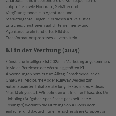
Chatbots – und insbesondere die Konsequenzen für
Jobprofile sowie Honorare, Gehälter und
Vergütungsmodelle in Agenturen und
Marketingabteilungen. Ziel dieses Artikels ist es,
Entscheidungsträgern auf Unternehmens- und
Agenturseite ein fundiertes Bild des
Transformationsprozesses zu vermitteln.
KI in der Werbung (2025)
Künstliche Intelligenz ist 2025 im Marketing angekommen.
In vielen Bereichen der Werbung gehören KI-
Anwendungen bereits zum Alltag. Sprachmodelle wie
ChatGPT, Midjourney
oder
Runway
werden zur
automatisierten Inhaltserstellung (Texte, Bilder, Videos,
Musik) eingesetzt. Wir befinden uns in einer Phase des Un-
Hobbling (Aufgaben-spezifische, ganzheitliche AI
Lösungen) wodurch die Nutzung von AI Tools noch
einfacher und dadurch für eine noch größere Gruppe von