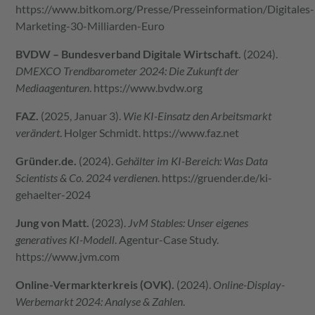
https://www.bitkom.org/Presse/Presseinformation/Digitales-
Marketing-30-Milliarden-Euro
BVDW – Bundesverband Digitale Wirtschaft.
(2024).
DMEXCO Trendbarometer 2024: Die Zukunft der
Mediaagenturen
.
https://www.bvdw.org
FAZ.
(2025, Januar 3).
Wie KI-Einsatz den Arbeitsmarkt
verändert
. Holger Schmidt.
https://www.faz.net
Gründer.de
.
(2024).
Gehälter im KI-Bereich: Was Data
Scientists & Co. 2024 verdienen
.
https://gruender.de/ki-
gehaelter-2024
Jung von Matt.
(2023).
JvM Stables: Unser eigenes
generatives KI-Modell
. Agentur-Case Study.
https://www.jvm.com
Online-Vermarkterkreis (OVK).
(2024).
Online-Display-
Werbemarkt 2024: Analyse & Zahlen
.