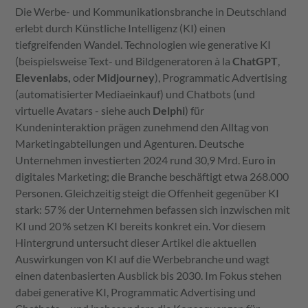
Die Werbe- und Kommunikationsbranche in Deutschland
erlebt durch Künstliche Intelligenz (KI) einen
tiefgreifenden Wandel. Technologien wie generative KI
(beispielsweise Text- und Bildgeneratoren à la
ChatGPT
,
Elevenlabs,
oder
Midjourney
), Programmatic Advertising
(automatisierter Mediaeinkauf) und Chatbots (und
virtuelle Avatars - siehe auch
Delphi
) für
Kundeninteraktion prägen zunehmend den Alltag von
Marketingabteilungen und Agenturen. Deutsche
Unternehmen investierten 2024 rund 30,9 Mrd. Euro in
digitales Marketing; die Branche beschäftigt etwa 268.000
Personen. Gleichzeitig steigt die Offenheit gegenüber KI
stark: 57 % der Unternehmen befassen sich inzwischen mit
KI und 20 % setzen KI bereits konkret ein. Vor diesem
Hintergrund untersucht dieser Artikel die aktuellen
Auswirkungen von KI auf die Werbebranche und wagt
einen datenbasierten Ausblick bis 2030. Im Fokus stehen
dabei generative KI, Programmatic Advertising und