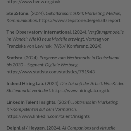
https://www.bvdw.org/ovk
StepStone.
(2024).
Gehaltsreport 2024: Marketing, Medien,
Kommunikation
.
https://www.stepstone.de/gehaltsreport
The Observatory International.
(2024).
Vergütungsmodelle
im Wandel: Wie KI neue Modelle erzwingt
. Vortrag von
Franziska von Lewinski (W&V Konferenz, 2024).
Statista.
(2024).
Prognose zum Werbemarkt in Deutschland
bis 2030 – Segment: Digitale Werbung
.
https://www.statista.com/statistics/791943
Indeed Hiring Lab.
(2024).
Die Zukunft der Arbeit: Wie KI den
Stellenmarkt verändert
.
https://www.hiringlab.org/de
LinkedIn Talent Insights.
(2024).
Jobtrends im Marketing:
KI-Kompetenzen auf dem Vormarsch
.
https://www.linkedin.com/talent/insights
Delphi.ai
/ Heygen.
(2024).
AI Companions und virtuelle