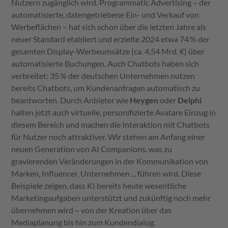
Nutzern zugänglich wird. Programmatic Advertising – der
automatisierte, datengetriebene Ein- und Verkauf von
Werbeflächen – hat sich schon über die letzten Jahre als
neuer Standard etabliert und erzielte 2024 etwa 74 % der
gesamten Display-Werbeumsätze (ca. 4,54 Mrd. €) über
automatisierte Buchungen. Auch Chatbots haben sich
verbreitet: 35 % der deutschen Unternehmen nutzen
bereits Chatbots, um Kundenanfragen automatisch zu
beantworten. Durch Anbieter wie
Heygen
oder
Delphi
halten jetzt auch virtuelle, personifizierte Avatare Einzug in
diesem Bereich und machen die Interaktion mit Chatbots
für Nutzer noch attraktiver. Wir stehen am Anfang einer
neuen Generation von AI Companions, was zu
gravierenden Veränderungen in der Kommunikation von
Marken, Influencer, Unternehmen ... führen wird. Diese
Beispiele zeigen, dass KI bereits heute wesentliche
Marketingaufgaben unterstützt und zukünftig noch mehr
übernehmen wird – von der Kreation über das
Mediaplanung bis hin zum Kundendialog.