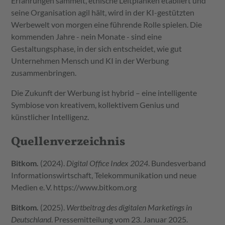
Erfahrungen sammelt, ethische Leitplanken etabliert und
seine Organisation agil hält, wird in der KI-gestützten
Werbewelt von morgen eine führende Rolle spielen. Die
kommenden Jahre - nein Monate - sind eine
Gestaltungsphase, in der sich entscheidet, wie gut
Unternehmen Mensch und KI in der Werbung
zusammenbringen.
Die Zukunft der Werbung ist hybrid – eine intelligente
Symbiose von kreativem, kollektivem Genius und
künstlicher Intelligenz.
Quellenverzeichnis
Bitkom.
(2024).
Digital Office Index 2024
. Bundesverband
Informationswirtschaft, Telekommunikation und neue
Medien e. V.
https://www.bitkom.org
Bitkom.
(2025).
Wertbeitrag des digitalen Marketings in
Deutschland
. Pressemitteilung vom 23. Januar 2025.