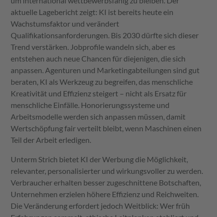
um international wettbewerbsfähig zu bleiben. Der
aktuelle Lagebericht zeigt: KI ist bereits heute ein
Wachstumsfaktor und verändert
Qualifikationsanforderungen. Bis 2030 dürfte sich dieser
Trend verstärken. Jobprofile wandeln sich, aber es
entstehen auch neue Chancen für diejenigen, die sich
anpassen. Agenturen und Marketingabteilungen sind gut
beraten, KI als Werkzeug zu begreifen, das menschliche
Kreativität und Effizienz steigert – nicht als Ersatz für
menschliche Einfälle. Honorierungssysteme und
Arbeitsmodelle werden sich anpassen müssen, damit
Wertschöpfung fair verteilt bleibt, wenn Maschinen einen
Teil der Arbeit erledigen.
Unterm Strich bietet KI der Werbung die Möglichkeit,
relevanter, personalisierter und wirkungsvoller zu werden.
Verbraucher erhalten besser zugeschnittene Botschaften,
Unternehmen erzielen höhere Effizienz und Reichweiten.
Die Veränderung erfordert jedoch Weitblick: Wer früh