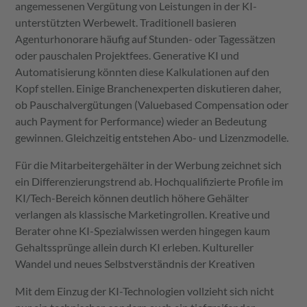
angemessenen Vergütung von Leistungen in der KI-
unterstützten Werbewelt. Traditionell basieren
Agenturhonorare häufig auf Stunden- oder Tagessätzen
oder pauschalen Projektfees. Generative KI und
Automatisierung könnten diese Kalkulationen auf den
Kopf stellen. Einige Branchenexperten diskutieren daher,
ob Pauschalvergütungen (Valuebased Compensation oder
auch Payment for Performance) wieder an Bedeutung
gewinnen. Gleichzeitig entstehen Abo- und Lizenzmodelle.
Für die Mitarbeitergehälter in der Werbung zeichnet sich
ein Differenzierungstrend ab. Hochqualifizierte Profile im
KI/Tech-Bereich können deutlich höhere Gehälter
verlangen als klassische Marketingrollen. Kreative und
Berater ohne KI-Spezialwissen werden hingegen kaum
Gehaltssprünge allein durch KI erleben. Kultureller
Wandel und neues Selbstverständnis der Kreativen
Mit dem Einzug der KI-Technologien vollzieht sich nicht