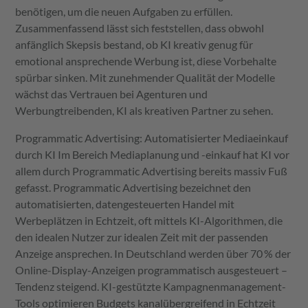
benötigen, um die neuen Aufgaben zu erfüllen.
Zusammenfassend lässt sich feststellen, dass obwohl
anfänglich Skepsis bestand, ob KI kreativ genug für
emotional ansprechende Werbung ist, diese Vorbehalte
spürbar sinken. Mit zunehmender Qualität der Modelle
wächst das Vertrauen bei Agenturen und
Werbungtreibenden, KI als kreativen Partner zu sehen.
Programmatic Advertising: Automatisierter Mediaeinkauf
durch KI Im Bereich Mediaplanung und -einkauf hat KI vor
allem durch Programmatic Advertising bereits massiv Fuß
gefasst. Programmatic Advertising bezeichnet den
automatisierten, datengesteuerten Handel mit
Werbeplätzen in Echtzeit, oft mittels KI-Algorithmen, die
den idealen Nutzer zur idealen Zeit mit der passenden
Anzeige ansprechen. In Deutschland werden über 70 % der
Online-Display-Anzeigen programmatisch ausgesteuert –
Tendenz steigend. KI-gestützte Kampagnenmanagement-
Tools optimieren Budgets kanalübergreifend in Echtzeit